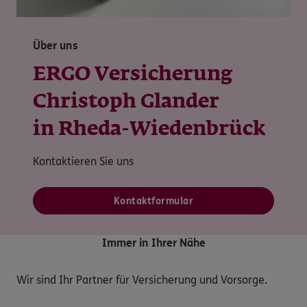
Über uns
ERGO Versicherung
Christoph Glander
in Rheda-Wiedenbrück
Kontaktieren Sie uns
Kontaktformular
Immer in Ihrer Nähe
Wir sind Ihr Partner für Versicherung und Vorsorge.
