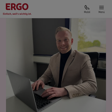
Mobil
Menü