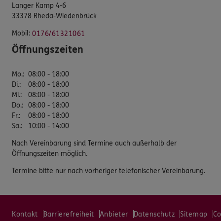
Langer Kamp 4-6
33378 Rheda-Wiedenbrück
Mobil:
0176/61321061
Öffnungszeiten
Mo.
:
08:00 - 18:00
Di.
:
08:00 - 18:00
Mi.
:
08:00 - 18:00
Do.
:
08:00 - 18:00
Fr.
:
08:00 - 18:00
Sa.
:
10:00 - 14:00
Nach Vereinbarung sind Termine auch außerhalb der
Öffnungszeiten möglich.
Termine bitte nur nach vorheriger telefonischer Vereinbarung.
Kontakt
Barrierefreiheit
Anbieter
Datenschutz
Sitemap
Co