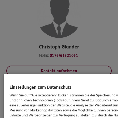
Christoph
Glander
Mobil:
0176/61321061
Kontakt aufnehmen
Einstellungen zum Datenschutz
HINWEIS
Wenn Sie auf "Alle akzeptieren" klicken, stimmen Sie der Speicherung 
Wichtiges aus dem Vermittlerrecht
und ähnlichen Technologien (Tools) auf Ihrem Gerät zu. Dadurch ermö
eine zuverlässige Funktion der Website, die Analyse der Websitenutzun
Messung von Marketingaktivitäten sowie die Möglichkeit, Ihnen persona
Ich bin verpflichtet, Ihnen Auskünfte zu meiner
Inhalte und Werbeanzeigen zur Verfügung zu stellen, z.B. durch die N