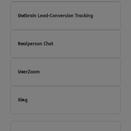
Outbrain Lead-Conversion Tracking
Realperson Chat
UserZoom
Xing