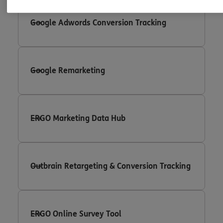
Google Adwords Conversion Tracking
Google Remarketing
ERGO Marketing Data Hub
Outbrain Retargeting & Conversion Tracking
ERGO Online Survey Tool