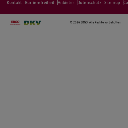
Kontakt
Barrierefreiheit
Anbieter
Datenschutz
Sitemap
Co
©
2026 ERGO. Alle Rechte vorbehalten.