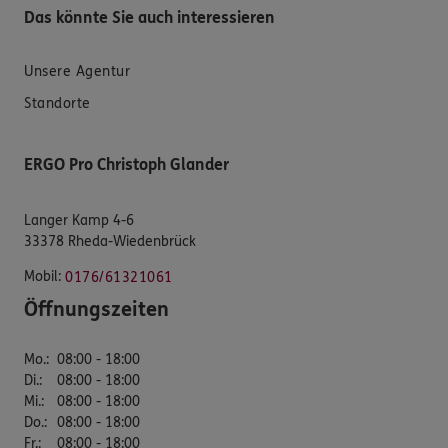
Das könnte Sie auch interessieren
Unsere Agentur
Standorte
ERGO Pro Christoph Glander
Langer Kamp 4-6
33378 Rheda-Wiedenbrück
Mobil:
0176/61321061
Öffnungszeiten
Mo.
:
08:00 - 18:00
Di.
:
08:00 - 18:00
Mi.
:
08:00 - 18:00
Do.
:
08:00 - 18:00
Fr.
:
08:00 - 18:00