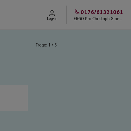
0176/61321061
ERGO Pro Christoph Glander
Log-in
Frage:
1
/
6