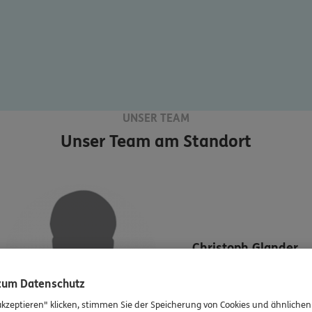
UNSER TEAM
Unser Team am Standort
Christoph
Glander
Mobil:
0176/61321061
 zum Datenschutz
akzeptieren" klicken, stimmen Sie der Speicherung von Cookies und ähnlichen