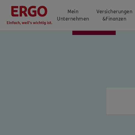
Mein
Versicherungen
Unternehmen
&
Finanzen