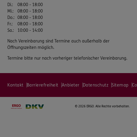
Di.
:
08:00 - 18:00
Mi.
:
08:00 - 18:00
Do.
:
08:00 - 18:00
Fr.
:
08:00 - 18:00
Sa.
:
10:00 - 14:00
Nach Vereinbarung sind Termine auch außerhalb der
Öffnungszeiten möglich.
Termine bitte nur nach vorheriger telefonischer Vereinbarung.
Kontakt
Barrierefreiheit
Anbieter
Datenschutz
Sitemap
Co
©
2026 ERGO. Alle Rechte vorbehalten.