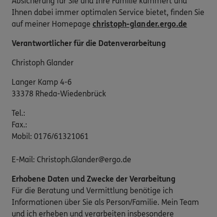
Absicherung für Sie und Ihre Familie kümmert und
Ihnen dabei immer optimalen Service bietet, finden Sie
auf meiner Homepage
christoph-glander.ergo.de
Verantwortlicher für die Datenverarbeitung
Christoph Glander
Langer Kamp 4-6
33378 Rheda-Wiedenbrück
Tel.:
Fax.:
Mobil: 0176/61321061
E-Mail: Christoph.Glander@ergo.de
Erhobene Daten und Zwecke der Verarbeitung
Für die Beratung und Vermittlung benötige ich
Informationen über Sie als Person/Familie. Mein Team
und ich erheben und verarbeiten insbesondere