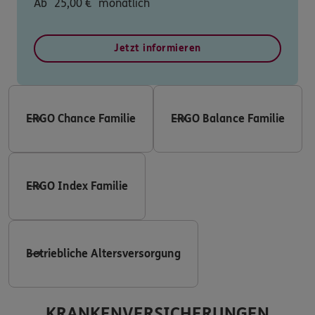
Ab
25,00
€
monatlich
Jetzt informieren
ERGO Chance Familie
ERGO Balance Familie
ERGO Index Familie
Betriebliche Altersversorgung
KRANKENVERSICHERUNGEN