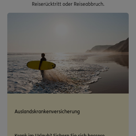
Reiserücktritt oder Reiseabbruch.
Auslandskrankenversicherung
Krank im Urlaub? Sichern Sie sich bessere