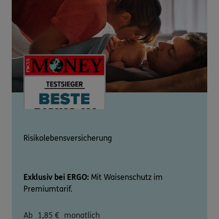
Risikolebensversicherung
Exklusiv bei ERGO:
Mit Waisenschutz im
Premiumtarif.
Ab
1,85
€
monatlich