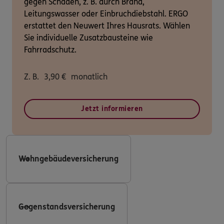
gegen Schäden, z. B. durch Brand,
Leitungswasser oder Einbruchdiebstahl. ERGO
erstattet den Neuwert Ihres Hausrats. Wählen
Sie individuelle Zusatzbausteine wie
Fahrradschutz.
Z. B.
3,90
€
monatlich
Jetzt informieren
Wohngebäudeversicherung
Gegenstandsversicherung