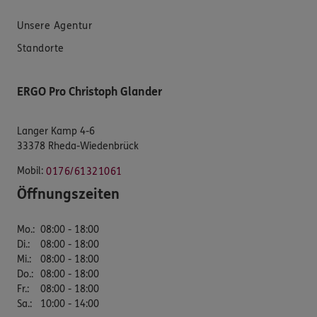
Unsere Agentur
Standorte
ERGO Pro Christoph Glander
Langer Kamp 4-6
33378 Rheda-Wiedenbrück
Mobil:
0176/61321061
Öffnungszeiten
Mo.
:
08:00 - 18:00
Di.
:
08:00 - 18:00
Mi.
:
08:00 - 18:00
Do.
:
08:00 - 18:00
Fr.
:
08:00 - 18:00
Sa.
:
10:00 - 14:00