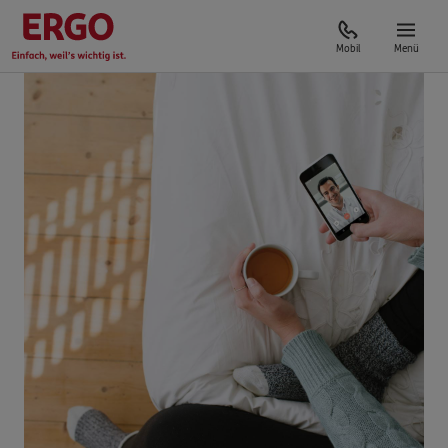
Mobil
Menü