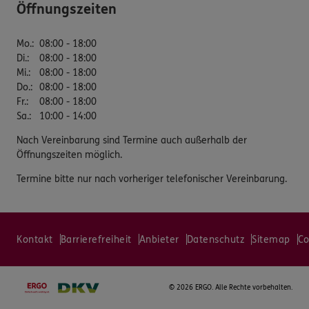
Öffnungszeiten
Mo.
:
08:00 - 18:00
Di.
:
08:00 - 18:00
Mi.
:
08:00 - 18:00
Do.
:
08:00 - 18:00
Fr.
:
08:00 - 18:00
Sa.
:
10:00 - 14:00
Nach Vereinbarung sind Termine auch außerhalb der
Öffnungszeiten möglich.
Termine bitte nur nach vorheriger telefonischer Vereinbarung.
Kontakt
Barrierefreiheit
Anbieter
Datenschutz
Sitemap
Co
©
2026 ERGO. Alle Rechte vorbehalten.