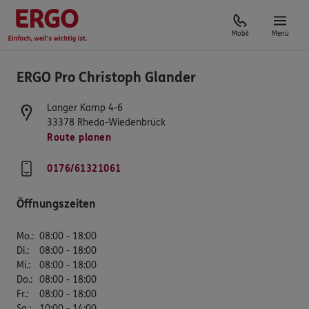
Mobil
Menü
ERGO Pro Christoph Glander
Langer Kamp 4-6
33378
Rheda-Wiedenbrück
Route planen
0176/61321061
Öffnungszeiten
Mo.
:
08:00 - 18:00
Di.
:
08:00 - 18:00
Mi.
:
08:00 - 18:00
Do.
:
08:00 - 18:00
Fr.
:
08:00 - 18:00
Sa.
:
10:00 - 14:00