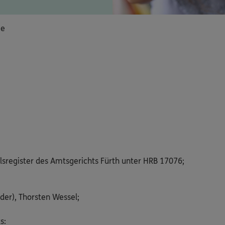
ie
lsregister des Amtsgerichts Fürth unter HRB 17076;
der), Thorsten Wessel;
s: