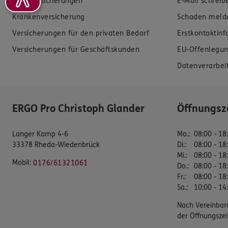
Zahnversicherungen
E-Mail schreib
Krankenversicherung
Schaden meld
Versicherungen für den privaten Bedarf
Erstkontaktin
Versicherungen für Geschäftskunden
EU-Offenlegun
Datenverarbei
ERGO Pro Christoph Glander
Öffnungsz
Langer Kamp 4-6
Mo.
:
08:00 - 18
33378 Rheda-Wiedenbrück
Di.
:
08:00 - 18
Mi.
:
08:00 - 18
Mobil:
0176/61321061
Do.
:
08:00 - 18
Fr.
:
08:00 - 18
Sa.
:
10:00 - 14
Nach Vereinbar
der Öffnungszei