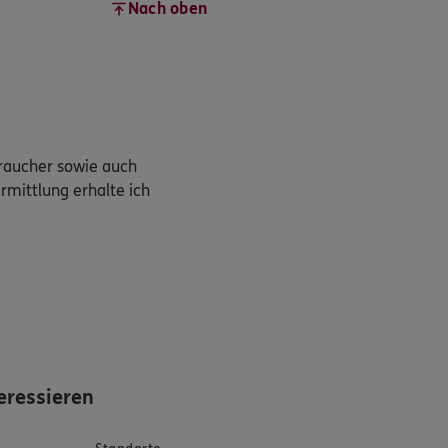
Nach oben
braucher sowie auch
rmittlung erhalte ich
eressieren