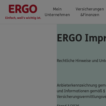
Mein
Versicherungen
Unternehmen
&
Finanzen
ERGO Imp
Rechtliche Hinweise und U
Anbieterkennzeichnung gemä
und Informationen gemäß §
Versicherungsvermittlungsv