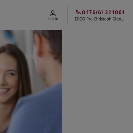
0176/61321061
ERGO Pro Christoph Glander
Log-in