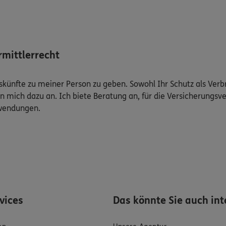
mittlerrecht
Auskünfte zu meiner Person zu geben. Sowohl Ihr Schutz als Ver
n mich dazu an. Ich biete Beratung an, für die Versicherungsve
uwendungen.
rvices
Das könnte Sie auch int