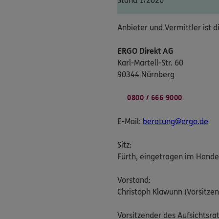
Stand 1/2026
Anbieter und Vermittler ist d
ERGO Direkt AG
Karl-Martell-Str. 60
90344 Nürnberg
0800 / 666 9000
E-Mail:
beratung@ergo.de
Sitz:
Fürth, eingetragen im Hande
Vorstand:
Christoph Klawunn (Vorsitzen
Vorsitzender des Aufsichtsrat