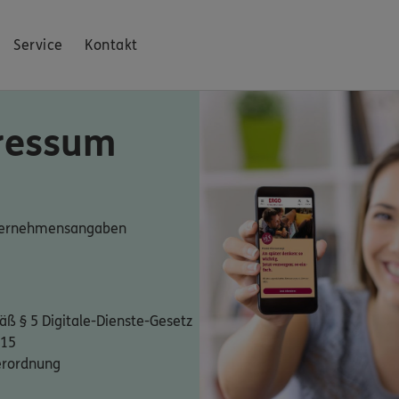
Service
Kontakt
ressum
nternehmensangaben
ß § 5 Digitale-Dienste-Gesetz
 15
erordnung