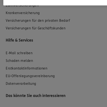
Zahnversicherungen
Krankenversicherung
Versicherungen für den privaten Bedarf
Versicherungen für Geschäftskunden
Hilfe & Services
E-Mail schreiben
Schaden melden
Erstkontaktinformationen
EU-Offenlegungsvereinbarung
Datenverarbeitung
Das könnte Sie auch interessieren