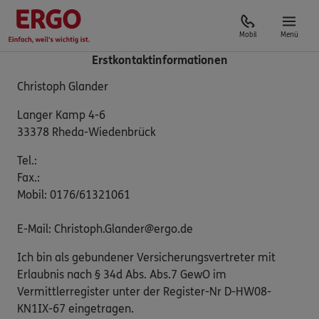
Mobil
Menü
Erstkontaktinformationen
Christoph Glander
Langer Kamp 4-6
33378 Rheda-Wiedenbrück
Tel.:
Fax.:
Mobil: 0176/61321061
E-Mail: Christoph.Glander@ergo.de
Ich bin als gebundener Versicherungsvertreter mit
Erlaubnis nach § 34d Abs. Abs.7 GewO im
Vermittlerregister unter der Register-Nr D-HW08-
KN1IX-67 eingetragen.