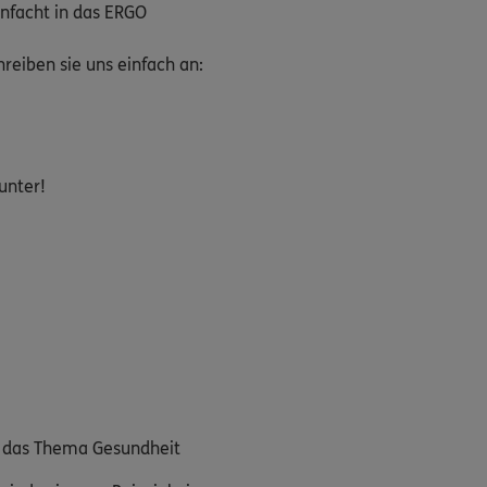
nfacht in das ERGO
eiben sie uns einfach an:
unter!
m das Thema Gesundheit