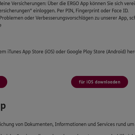
ine Versicherungen: Über die ERGO App können Sie sich verei
rsicherungen" einloggen. Per PIN, Fingerprint oder Face ID.
Problemen oder Verbesserungsvorschlägen zu unserer App, schr
e
dem iTunes App Store (iOS) oder Google Play Store (Android) her
für iOS downloaden
pp
reichung von Dokumenten, Informationen und Services rund u