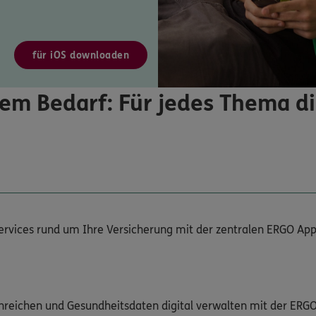
für iOS downloaden
em Bedarf: Für jedes Thema d
Services rund um Ihre Versicherung mit der zentralen ERGO App
nreichen und Gesundheitsdaten digital verwalten mit der ERG