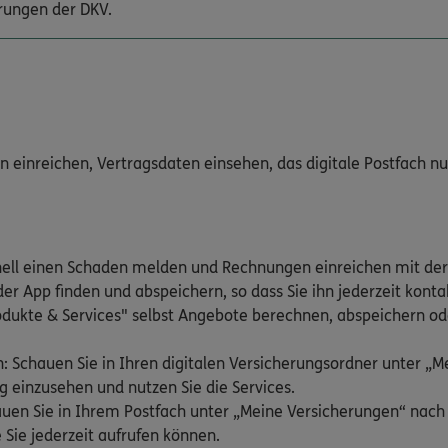
rungen der DKV.
inreichen, Vertragsdaten einsehen, das digitale Postfach nutz
nell einen Schaden melden und Rechnungen einreichen mit der
er App finden und abspeichern, so dass Sie ihn jederzeit kont
odukte & Services" selbst Angebote berechnen, abspeichern ode
: Schauen Sie in Ihren digitalen Versicherungsordner unter „
g einzusehen und nutzen Sie die Services.
hauen Sie in Ihrem Postfach unter „Meine Versicherungen“ nac
 Sie jederzeit aufrufen können.