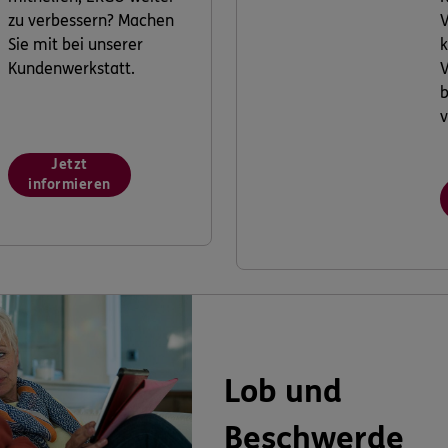
zu verbessern? Machen
V
Sie mit bei unserer
k
Kundenwerkstatt.
V
v
Jetzt
informieren
Lob und
Beschwerde