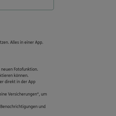
en. Alles in einer App.
 neuen Fotofunktion.
aktieren können.
r direkt in der App
Meine Versicherungen“, um
h Benachrichtigungen und