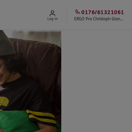
0176/61321061
ERGO Pro Christoph Glander
Log-in