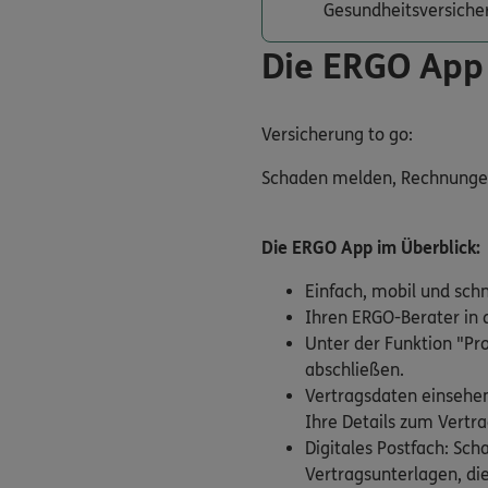
Gesundheitsversiche
Die ERGO App
Versicherung to go:
Schaden melden, Rechnungen e
Die ERGO App im Überblick:
Einfach, mobil und sch
Ihren ERGO-Berater in d
Unter der Funktion "Pr
abschließen.
Vertragsdaten einsehen
Ihre Details zum Vertra
Digitales Postfach: Sc
Vertragsunterlagen, die