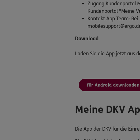
Zugang Kundenportal Me
Kundenportal "Meine Ve
Kontakt App Team: Bei 
mobilesupport@ergo.d
Download
Laden Sie die App jetzt aus 
für Android downloaden
Meine DKV A
Die App der DKV für die Ein