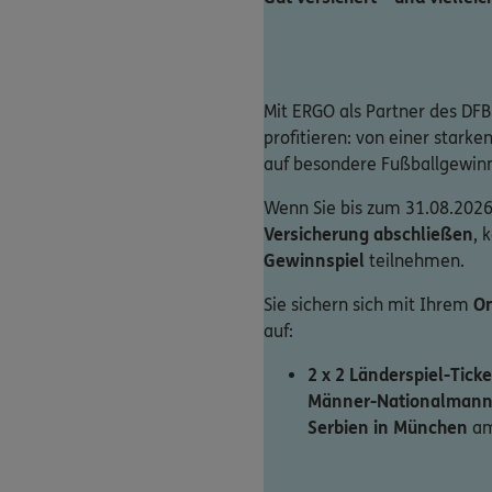
Mit ERGO als Partner des DFB
profitieren: von einer stark
auf besondere Fußballgewin
Wenn Sie bis zum 31.08.2026
Versicherung abschließen
, 
Gewinnspiel
teilnehmen.
Sie sichern sich mit Ihrem
On
auf:
2 x 2 Länderspiel-Ticke
Männer-Nationalmann
Serbien in München
am