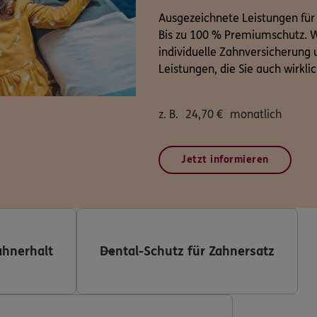
Ausgezeichnete Leistungen für
Bis zu 100 % Premiumschutz. W
individuelle Zahnversicherung u
Leistungen, die Sie auch wirkli
z. B.
24,70
€
monatlich
Jetzt informieren
ahnerhalt
Dental-Schutz für Zahnersatz