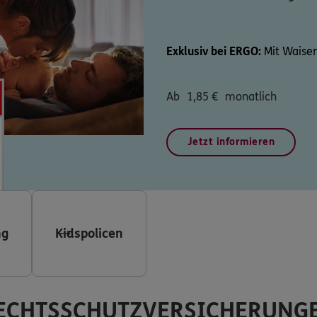
Exklusiv bei ERGO:
Mit Waisen
Ab
1,85
€
monatlich
Jetzt informieren
ng
Kidspolicen
ECHTSSCHUTZVERSICHERUNG