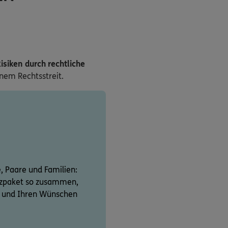
isiken durch rechtliche
inem Rechtsstreit.
e, Paare und Familien:
utzpaket so zusammen,
on und Ihren Wünschen