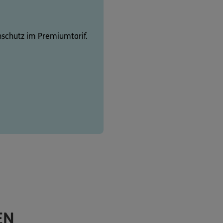
schutz im Premiumtarif.
EN