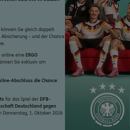
 können Sie gleich doppelt
en Absicherung – und der Chance
ne.
 online eine
ERGO
können Sie exklusiv am
line-Abschluss die Chance
ts
für das Spiel der
DFB-
schaft Deutschland gegen
 Donnerstag, 1. Oktober 2026