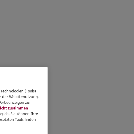
 Technologien (Tools)
se der Websitenutzung,
 Werbeanzeigen zur
icht zustimmen
glich. Sie können Ihre
setzten Tools finden