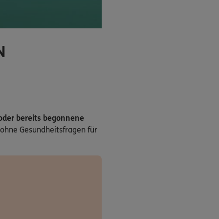
N
 oder bereits begonnene
ohne Gesundheitsfragen für