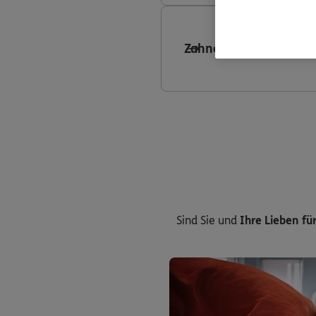
Zahnersatzversicheru
Sind Sie und
Ihre Lieben für