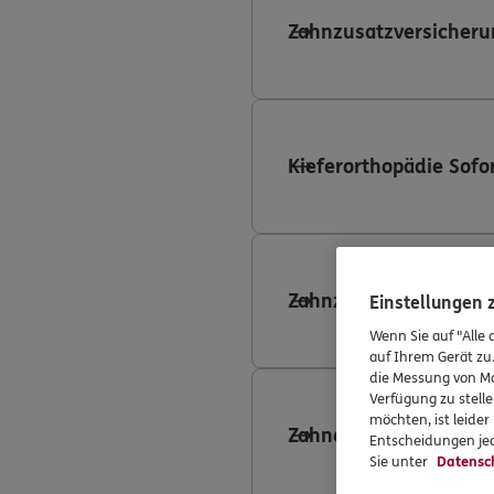
Zahnzusatzversicheru
Kieferorthopädie Sofo
Zahnzusatzversicheru
Einstellungen
Wenn Sie auf "Alle 
auf Ihrem Gerät zu
die Messung von Ma
Verfügung zu stelle
möchten, ist leide
Zahnersatzversicheru
Entscheidungen jed
Sie unter
Datensc