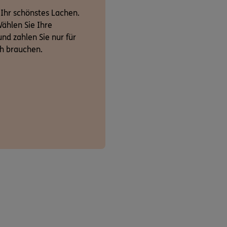
 Ihr schönstes Lachen.
ählen Sie Ihre
nd zahlen Sie nur für
ch brauchen.