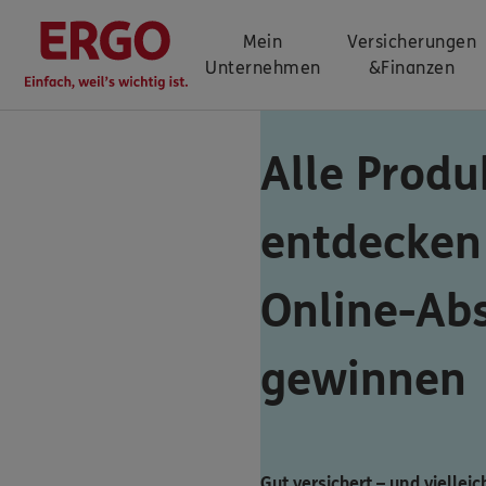
Mein
Versicherungen
Unternehmen
&
Finanzen
Alle Produ
entdecken
Online-Ab
gewinnen
Gut versichert – und vielleic