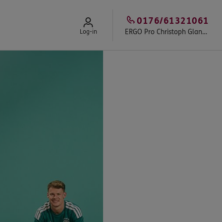
0176/61321061
ERGO Pro Christoph Glander
Log-in